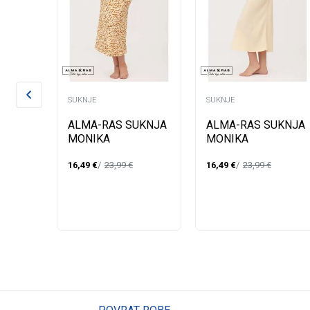
SUKNJE
SUKNJE
ALMA-RAS SUKNJA
ALMA-RAS SUKNJA
MONIKA
MONIKA
16,49
€
23,99
€
16,49
€
23,99
€