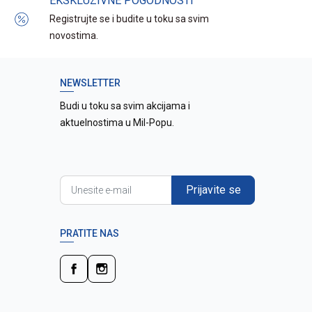
EKSKLUZIVNE POGODNOSTI
Registrujte se i budite u toku sa svim
novostima.
NEWSLETTER
Budi u toku sa svim akcijama i
aktuelnostima u Mil-Popu.
Prijavite se
PRATITE NAS