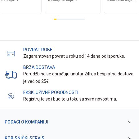
POVRAT ROBE
Zagarantovan povrat u roku od 14 dana od isporuke.
BRZA DOSTAVA
Porudžbine se obrađuju unutar 24h, a besplatna dostava
je već od 25€.
EKSKLUZIVNE POGODNOSTI
Registrujte se i budite u toku sa svim novostima.
PODACI O KOMPANIJI
KORISNIČKI SERVIS