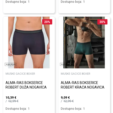
Dostupno boja:
1
Dostupno boja:
1
20
%
30
%
MUSKE GACICE BOXER
MUSKE GACICE BOXER
ALMA-RAS BOKSERICE
ALMA-RAS BOKSERICE
ROBERT DUŽA NOGAVICA
ROBERT KRAĆA NOGAVICA
10,39
€
9,09
€
12,99
€
12,99
€
Dostupno boja:
1
Dostupno boja:
1