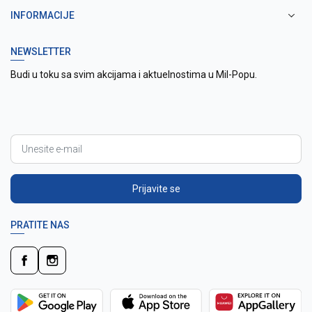
INFORMACIJE
NEWSLETTER
Budi u toku sa svim akcijama i aktuelnostima u Mil-Popu.
Prijavite se
PRATITE NAS