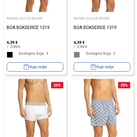
MUSKE GACICE BOXER
MUSKE GACICE BOXER
BOA BOKSERICE 1319
BOA BOKSERICE 1319
6,39
€
6,39
€
7,99
€
7,99
€
Dostupno boja:
3
Dostupno boja:
3
Kupi ovdje
Kupi ovdje
20
%
20
%