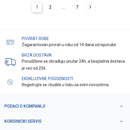
1
2
...
7
POVRAT ROBE
Zagarantovan povrat u roku od 14 dana od isporuke.
BRZA DOSTAVA
Porudžbine se obrađuju unutar 24h, a besplatna dostava
je već od 25€.
EKSKLUZIVNE POGODNOSTI
Registrujte se i budite u toku sa svim novostima.
PODACI O KOMPANIJI
KORISNIČKI SERVIS