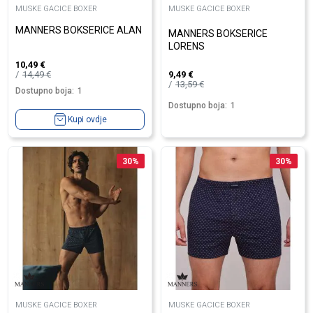
MUSKE GACICE BOXER
MUSKE GACICE BOXER
MANNERS BOKSERICE ALAN
MANNERS BOKSERICE
LORENS
10,49
€
14,49
€
9,49
€
13,59
€
Dostupno boja:
1
Dostupno boja:
1
Kupi ovdje
30
%
30
%
MUSKE GACICE BOXER
MUSKE GACICE BOXER