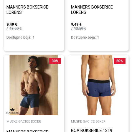
MANNERS BOKSERICE
MANNERS BOKSERICE
LORENS
LORENS
9,49
€
9,49
€
13,59
€
13,59
€
Dostupno boja:
1
Dostupno boja:
1
30
%
20
%
MUSKE GACICE BOXER
MUSKE GACICE BOXER
BOA BOKSERICE 1319