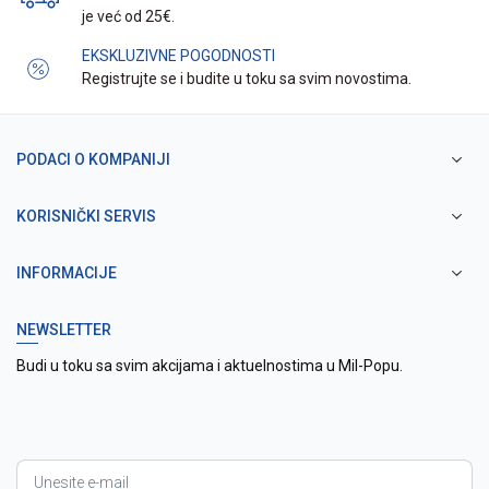
je već od 25€.
EKSKLUZIVNE POGODNOSTI
Registrujte se i budite u toku sa svim novostima.
PODACI O KOMPANIJI
KORISNIČKI SERVIS
INFORMACIJE
NEWSLETTER
Budi u toku sa svim akcijama i aktuelnostima u Mil-Popu.