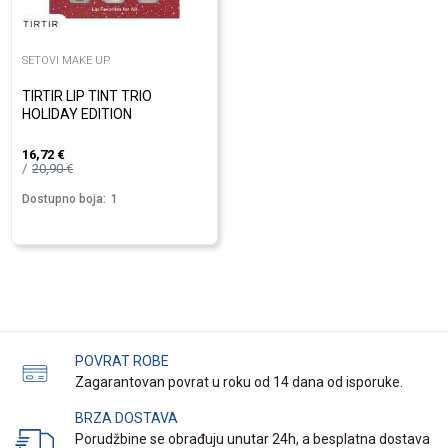
SETOVI MAKE UP
TIRTIR LIP TINT TRIO
HOLIDAY EDITION
16,72
€
20,90
€
Dostupno boja:
1
POVRAT ROBE
Zagarantovan povrat u roku od 14 dana od isporuke.
BRZA DOSTAVA
Porudžbine se obrađuju unutar 24h, a besplatna dostava