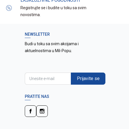
EKSKLUZIVNE POGODNOSTI
Registrujte se i budite u toku sa svim
novostima.
NEWSLETTER
Budi u toku sa svim akcijama i
aktuelnostima u Mil-Popu.
Prijavite se
PRATITE NAS