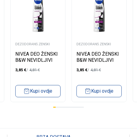
DEZODORANS ZENSKI
DEZODORANS ZENSKI
NIVEA DEO ŽENSKI
NIVEA DEO ŽENSKI
B&W NEVIDLJIVI
B&W NEVIDLJIVI
AUTHENTIC SPREJ
AUTHENTIC SPREJ
3,85
€
4,81
€
3,85
€
4,81
€
200ML
150ML
Kupi ovdje
Kupi ovdje