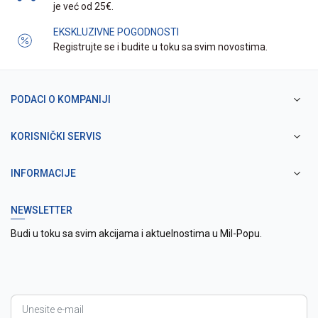
je već od 25€.
EKSKLUZIVNE POGODNOSTI
Registrujte se i budite u toku sa svim novostima.
PODACI O KOMPANIJI
KORISNIČKI SERVIS
INFORMACIJE
NEWSLETTER
Budi u toku sa svim akcijama i aktuelnostima u Mil-Popu.