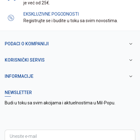
je već od 25€.
EKSKLUZIVNE POGODNOSTI
Registrujte se i budite u toku sa svim novostima.
PODACI O KOMPANIJI
KORISNIČKI SERVIS
INFORMACIJE
NEWSLETTER
Budi u toku sa svim akcijama i aktuelnostima u Mil-Popu.