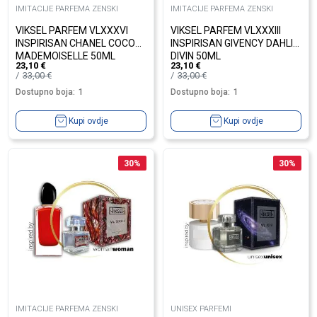
IMITACIJE PARFEMA ZENSKI
IMITACIJE PARFEMA ZENSKI
VIKSEL PARFEM VLXXXVI
VIKSEL PARFEM VLXXXIII
INSPIRISAN CHANEL COCO
INSPIRISAN GIVENCY DAHLIA
MADEMOISELLE 50ML
DIVIN 50ML
23,10
€
23,10
€
33,00
€
33,00
€
Dostupno boja:
1
Dostupno boja:
1
Kupi ovdje
Kupi ovdje
30
%
30
%
IMITACIJE PARFEMA ZENSKI
UNISEX PARFEMI