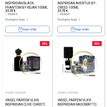
INSPIRISAN BLACK
INSPIRISAN AVENTUS BY
PHANTOM BY KILIAN 100ML
CREED 100ML
27,72
€
27,72
€
39,60
€
39,60
€
Dostupno boja:
1
Dostupno boja:
1
Kupi ovdje
Kupi ovdje
30
%
30
%
UNISEX PARFEMI
UNISEX PARFEMI
VIKSEL PARFEM VLXXI
VIKSEL PARFEM VLXVI
INSPIRISAN CLIVE CHRISTIAN
INSPIRISAN NASOMATTO