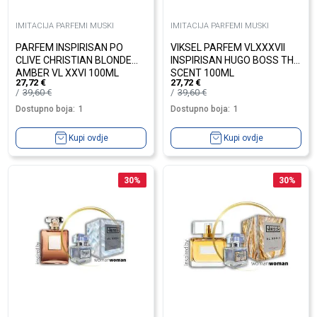
IMITACIJA PARFEMI MUSKI
IMITACIJA PARFEMI MUSKI
PARFEM INSPIRISAN PO
VIKSEL PARFEM VLXXXVII
CLIVE CHRISTIAN BLONDE
INSPIRISAN HUGO BOSS THE
AMBER VL XXVI 100ML
SCENT 100ML
27,72
€
27,72
€
39,60
€
39,60
€
Dostupno boja:
1
Dostupno boja:
1
Kupi ovdje
Kupi ovdje
30
%
30
%