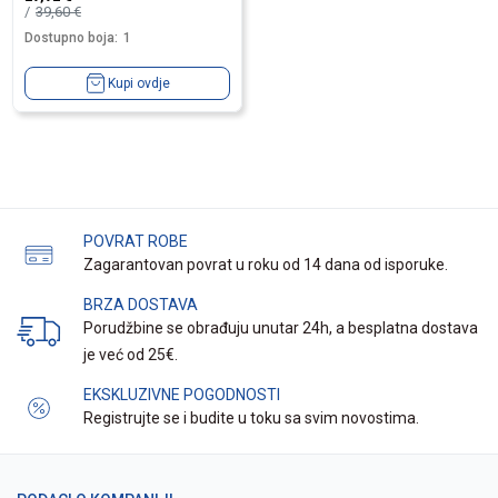
39,60
€
Dostupno boja:
1
Kupi ovdje
POVRAT ROBE
Zagarantovan povrat u roku od 14 dana od isporuke.
BRZA DOSTAVA
Porudžbine se obrađuju unutar 24h, a besplatna dostava
je već od 25€.
EKSKLUZIVNE POGODNOSTI
Registrujte se i budite u toku sa svim novostima.