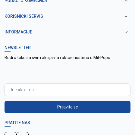
PODACI O KOMPANIJI
KORISNIČKI SERVIS
INFORMACIJE
NEWSLETTER
Budi u toku sa svim akcijama i aktuelnostima u Mil-Popu.
Prijavite se
PRATITE NAS