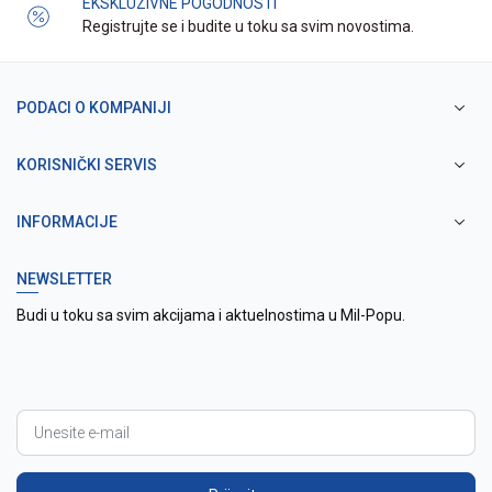
EKSKLUZIVNE POGODNOSTI
Registrujte se i budite u toku sa svim novostima.
PODACI O KOMPANIJI
KORISNIČKI SERVIS
INFORMACIJE
NEWSLETTER
Budi u toku sa svim akcijama i aktuelnostima u Mil-Popu.