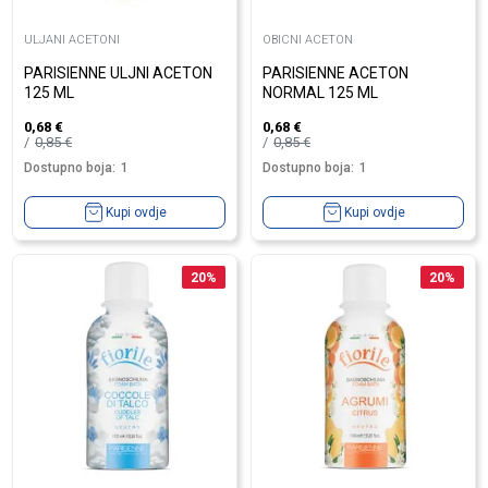
ULJANI ACETONI
OBICNI ACETON
PARISIENNE ULJNI ACETON
PARISIENNE ACETON
125 ML
NORMAL 125 ML
0,68
€
0,68
€
0,85
€
0,85
€
Dostupno boja:
1
Dostupno boja:
1
Kupi ovdje
Kupi ovdje
20
%
20
%