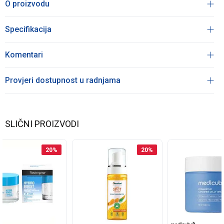
O proizvodu
Specifikacija
Komentari
Provjeri dostupnost u radnjama
SLIČNI PROIZVODI
20
%
20
%