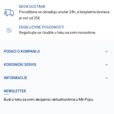
BRZA DOSTAVA
Porudžbine se obrađuju unutar 24h, a besplatna dostava
je već od 25€.
EKSKLUZIVNE POGODNOSTI
Registrujte se i budite u toku sa svim novostima.
PODACI O KOMPANIJI
KORISNIČKI SERVIS
INFORMACIJE
NEWSLETTER
Budi u toku sa svim akcijama i aktuelnostima u Mil-Popu.