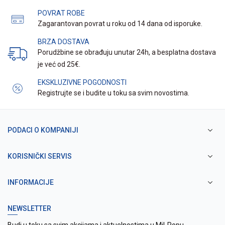
POVRAT ROBE
Zagarantovan povrat u roku od 14 dana od isporuke.
BRZA DOSTAVA
Porudžbine se obrađuju unutar 24h, a besplatna dostava
je već od 25€.
EKSKLUZIVNE POGODNOSTI
Registrujte se i budite u toku sa svim novostima.
PODACI O KOMPANIJI
KORISNIČKI SERVIS
INFORMACIJE
NEWSLETTER