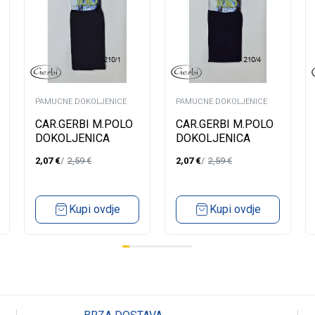
PAMUCNE DOKOLJENICE
PAMUCNE DOKOLJENICE
CAR.GERBI M.POLO
CAR.GERBI M.POLO
DOKOLJENICA
DOKOLJENICA
2,07
€
2,59
€
2,07
€
2,59
€
Kupi ovdje
Kupi ovdje