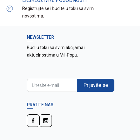
EKSKLUZIVNE POGODNOSTI
Registrujte se i budite u toku sa svim
novostima.
NEWSLETTER
Budi u toku sa svim akcijama i
aktuelnostima u Mil-Popu.
Prijavite se
PRATITE NAS