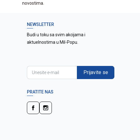
novostima.
NEWSLETTER
Budi u toku sa svim akcijama i
aktuelnostima u Mil-Popu.
Prijavite se
PRATITE NAS