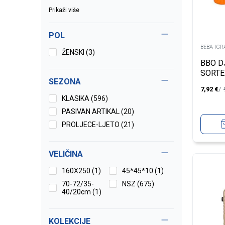
Prikaži više
POL
BEBA IG
ŽENSKI (3)
BBO D
SORTE
SEZONA
7,92
€
KLASIKA (596)
PASIVAN ARTIKAL (20)
PROLJECE-LJETO (21)
VELIČINA
160X250
(1)
45*45*10
(1)
70-72/35-
NSZ
(675)
40/20cm
(1)
KOLEKCIJE