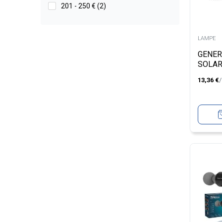
201 - 250 € (2)
LAMPE
GENER
SOLAR
3,8W
13,36
€