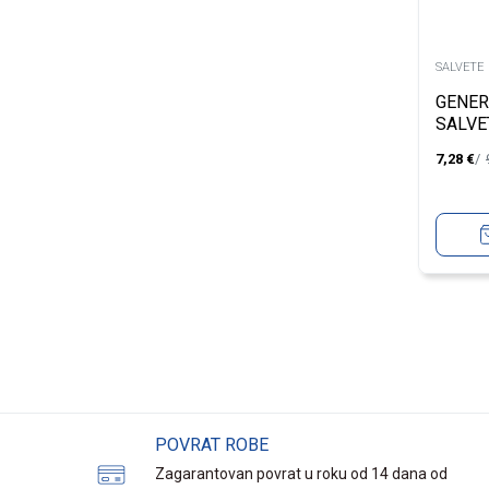
SALVETE
GENER
SALVE
7,28
€
POVRAT ROBE
Zagarantovan povrat u roku od 14 dana od