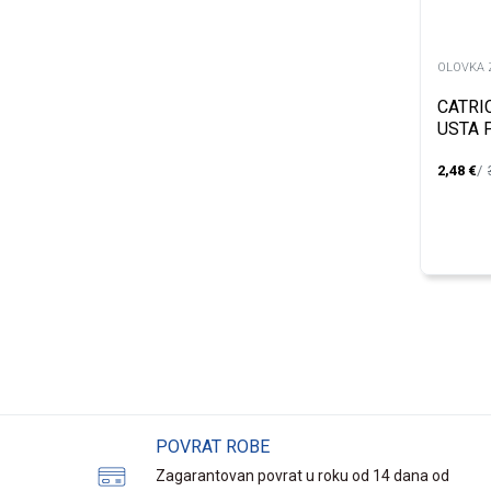
OLOVKA 
CATRI
USTA 
2,48
€
POVRAT ROBE
Zagarantovan povrat u roku od 14 dana od