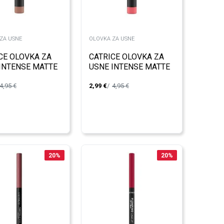
ZA USNE
OLOVKA ZA USNE
CE OLOVKA ZA
CATRICE OLOVKA ZA
INTENSE MATTE
USNE INTENSE MATTE
020
4,95
€
2,99
€
4,95
€
20
%
20
%