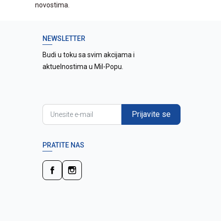
novostima.
NEWSLETTER
Budi u toku sa svim akcijama i
aktuelnostima u Mil-Popu.
Prijavite se
PRATITE NAS