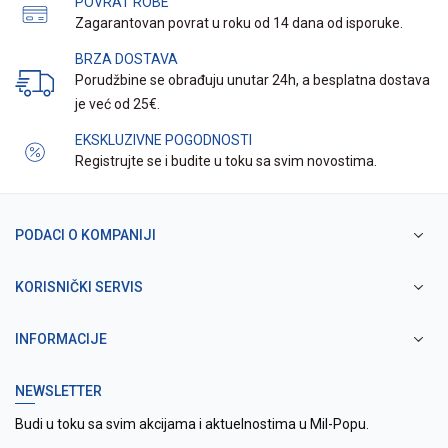
POVRAT ROBE
Zagarantovan povrat u roku od 14 dana od isporuke.
BRZA DOSTAVA
Porudžbine se obrađuju unutar 24h, a besplatna dostava
je već od 25€.
EKSKLUZIVNE POGODNOSTI
Registrujte se i budite u toku sa svim novostima.
PODACI O KOMPANIJI
KORISNIČKI SERVIS
INFORMACIJE
NEWSLETTER
Budi u toku sa svim akcijama i aktuelnostima u Mil-Popu.