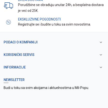
Porudžbine se obrađuju unutar 24h, a besplatna dostava
je već od 25€.
EKSKLUZIVNE POGODNOSTI
Registrujte se i budite u toku sa svim novostima.
PODACI O KOMPANIJI
KORISNIČKI SERVIS
INFORMACIJE
NEWSLETTER
Budi u toku sa svim akcijama i aktuelnostima u Mil-Popu.