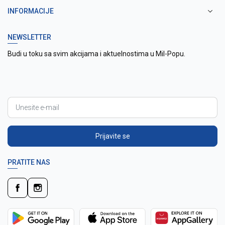
INFORMACIJE
NEWSLETTER
Budi u toku sa svim akcijama i aktuelnostima u Mil-Popu.
Prijavite se
PRATITE NAS