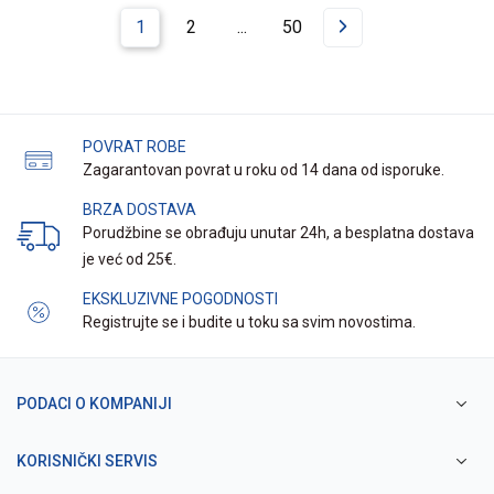
1
2
...
50
POVRAT ROBE
Zagarantovan povrat u roku od 14 dana od isporuke.
BRZA DOSTAVA
Porudžbine se obrađuju unutar 24h, a besplatna dostava
je već od 25€.
EKSKLUZIVNE POGODNOSTI
Registrujte se i budite u toku sa svim novostima.
PODACI O KOMPANIJI
KORISNIČKI SERVIS