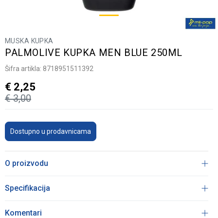
MUSKA KUPKA
PALMOLIVE KUPKA MEN BLUE 250ML
Šifra artikla:
8718951511392
€
2,25
€
3,00
Dostupno u prodavnicama
O proizvodu
Specifikacija
Komentari