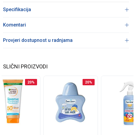
Specifikacija
Komentari
Provjeri dostupnost u radnjama
SLIČNI PROIZVODI
20
%
20
%