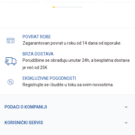
POVRAT ROBE
Zagarantovan povrat u roku od 14 dana od isporuke.
BRZA DOSTAVA
Porudžbine se obrađuju unutar 24h, a besplatna dostava
je već od 25€.
EKSKLUZIVNE POGODNOSTI
Registrujte se i budite u toku sa svim novostima.
PODACI O KOMPANIJI
KORISNIČKI SERVIS