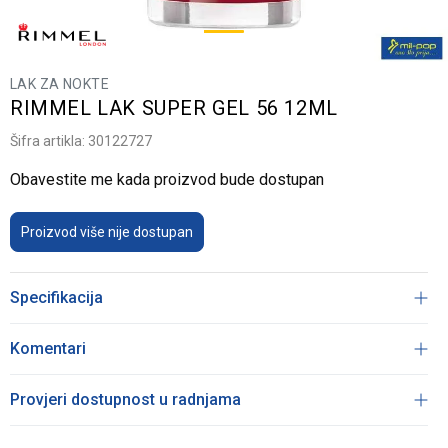
LAK ZA NOKTE
RIMMEL LAK SUPER GEL 56 12ML
Šifra artikla:
30122727
Obavestite me kada proizvod bude dostupan
Proizvod više nije dostupan
Specifikacija
Komentari
Provjeri dostupnost u radnjama