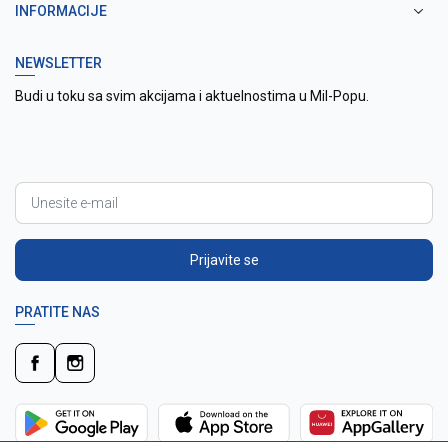
INFORMACIJE
NEWSLETTER
Budi u toku sa svim akcijama i aktuelnostima u Mil-Popu.
Prijavite se
PRATITE NAS