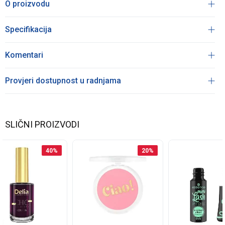
O proizvodu
Specifikacija
Komentari
Provjeri dostupnost u radnjama
SLIČNI PROIZVODI
40
%
20
%