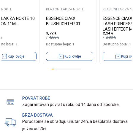
A NOKTE
KLASICNI LAK ZA NOKTE
KLASICNI LAK ZA 
A LAK ZA NOKTE 10
ESSENCE CIAO!
ESSENCE CIAO! 
ION 11ML
BLUSHLIGHTER 01
LASH PRINCESS
LASH EFFECT 
3,72
€
2,24
€
01
9
€
4,65
€
2,80
€
no boja:
1
Dostupno boja:
1
Dostupno boja:
1
Kupi ovdje
Kupi ovdje
Kupi ov
POVRAT ROBE
Zagarantovan povrat u roku od 14 dana od isporuke.
BRZA DOSTAVA
Porudžbine se obrađuju unutar 24h, a besplatna dostava
je već od 25€.