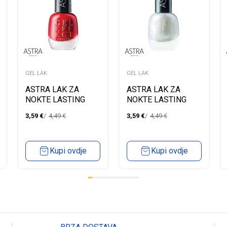
GEL LAK
GEL LAK
ASTRA LAK ZA
ASTRA LAK ZA
NOKTE LASTING
NOKTE LASTING
GEL EFFECT 17
GEL EFFECT 60
3,59
€
4,49
€
3,59
€
4,49
€
Kupi ovdje
Kupi ovdje