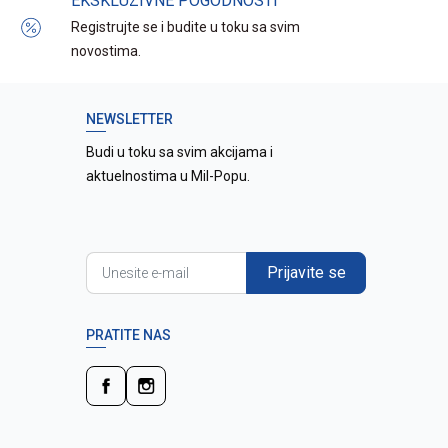
EKSKLUZIVNE POGODNOSTI
Registrujte se i budite u toku sa svim
novostima.
NEWSLETTER
Budi u toku sa svim akcijama i
aktuelnostima u Mil-Popu.
Prijavite se
PRATITE NAS