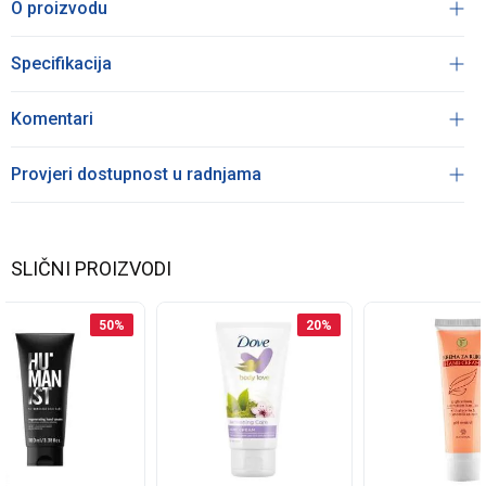
O proizvodu
Specifikacija
Komentari
Provjeri dostupnost u radnjama
SLIČNI PROIZVODI
50
%
20
%