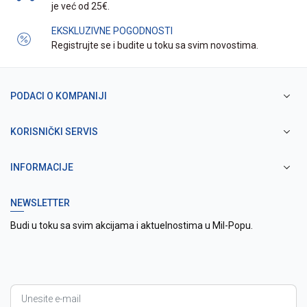
je već od 25€.
EKSKLUZIVNE POGODNOSTI
Registrujte se i budite u toku sa svim novostima.
PODACI O KOMPANIJI
KORISNIČKI SERVIS
INFORMACIJE
NEWSLETTER
Budi u toku sa svim akcijama i aktuelnostima u Mil-Popu.