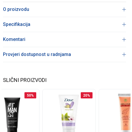
O proizvodu
Specifikacija
Komentari
Provjeri dostupnost u radnjama
SLIČNI PROIZVODI
50
%
20
%