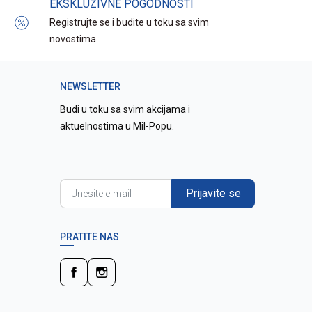
EKSKLUZIVNE POGODNOSTI
Registrujte se i budite u toku sa svim
novostima.
NEWSLETTER
Budi u toku sa svim akcijama i
aktuelnostima u Mil-Popu.
Prijavite se
PRATITE NAS