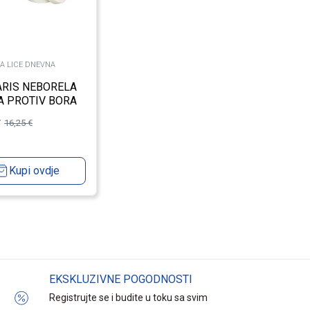
A LICE DNEVNA
RIS NEBORELA
 PROTIV BORA
NJAKA I FLEKA
16,25
€
Kupi ovdje
EKSKLUZIVNE POGODNOSTI
Registrujte se i budite u toku sa svim