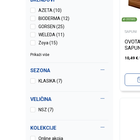
AZETA (10)
BIODERMA (12)
GORSEN (25)
SAPUNI
WELEDA (11)
OVOTA
Zoya (15)
SAPUN
SVJEŽ
Prikaži više
10,49
€
65G
SEZONA
KLASIKA (7)
VELIČINA
NSZ
(7)
KOLEKCIJE
Online akcija