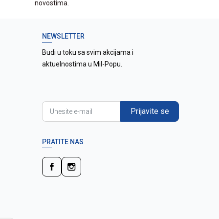
novostima.
NEWSLETTER
Budi u toku sa svim akcijama i
aktuelnostima u Mil-Popu.
Prijavite se
PRATITE NAS