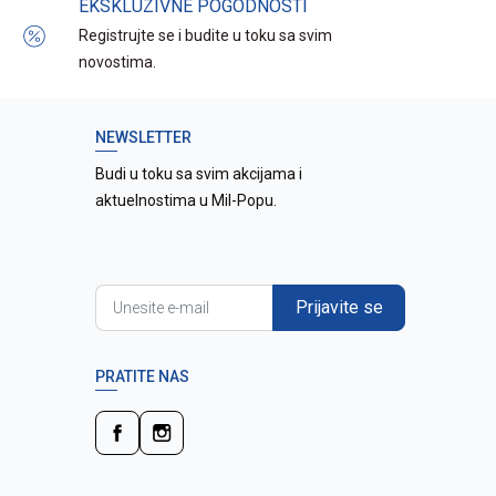
EKSKLUZIVNE POGODNOSTI
Registrujte se i budite u toku sa svim
novostima.
NEWSLETTER
Budi u toku sa svim akcijama i
aktuelnostima u Mil-Popu.
Prijavite se
PRATITE NAS