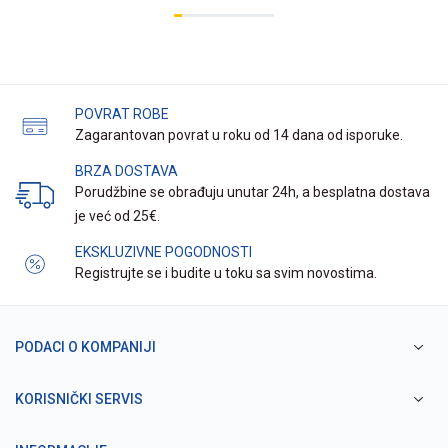
POVRAT ROBE
Zagarantovan povrat u roku od 14 dana od isporuke.
BRZA DOSTAVA
Porudžbine se obrađuju unutar 24h, a besplatna dostava
je već od 25€.
EKSKLUZIVNE POGODNOSTI
Registrujte se i budite u toku sa svim novostima.
PODACI O KOMPANIJI
KORISNIČKI SERVIS