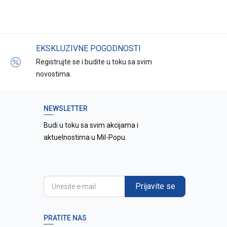
EKSKLUZIVNE POGODNOSTI
Registrujte se i budite u toku sa svim
novostima.
NEWSLETTER
Budi u toku sa svim akcijama i
aktuelnostima u Mil-Popu.
Prijavite se
PRATITE NAS