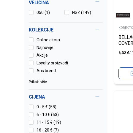
VELIČINA
050
(1)
NSZ
(149)
KOREKTO
KOLEKCIJE
BELLA
Online akcija
COVER
Najnovije
6,32
€
Akcije
Loyalty proizvodi
Aris brend
Prikaži više
CIJENA
0 - 5 € (58)
6 - 10 € (63)
11 - 15 € (19)
16 - 20 € (7)