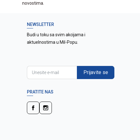
novostima.
NEWSLETTER
Budi u toku sa svim akcijama i
aktuelnostima u Mil-Popu.
Prijavite se
PRATITE NAS