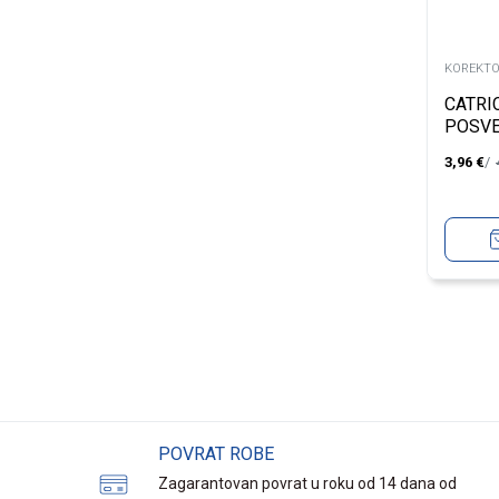
KOREKTO
CATRI
POSVE
OKA I
3,96
€
POVRAT ROBE
Zagarantovan povrat u roku od 14 dana od