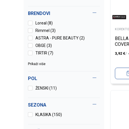
BRENDOVI
Loreal (8)
KOREKTO
Rimmel (3)
ASTRA - PURE BEAUTY (2)
BELLA
COVER
OBGE (3)
TIRTIR (7)
3,92
€
Prikaži više
POL
ŽENSKI (11)
SEZONA
KLASIKA (150)