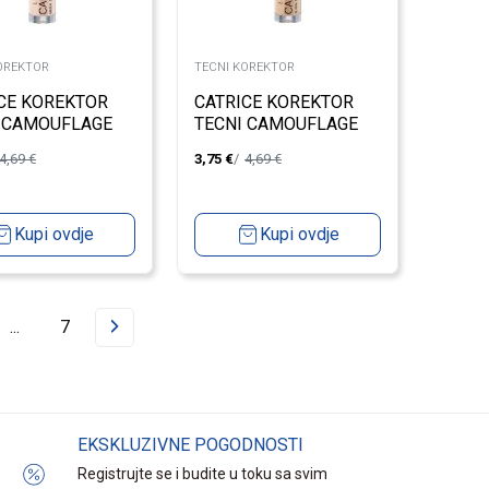
OREKTOR
TECNI KOREKTOR
CE KOREKTOR
CATRICE KOREKTOR
 CAMOUFLAGE
TECNI CAMOUFLAGE
015
4,69
€
3,75
€
4,69
€
Kupi ovdje
Kupi ovdje
...
7
EKSKLUZIVNE POGODNOSTI
Registrujte se i budite u toku sa svim