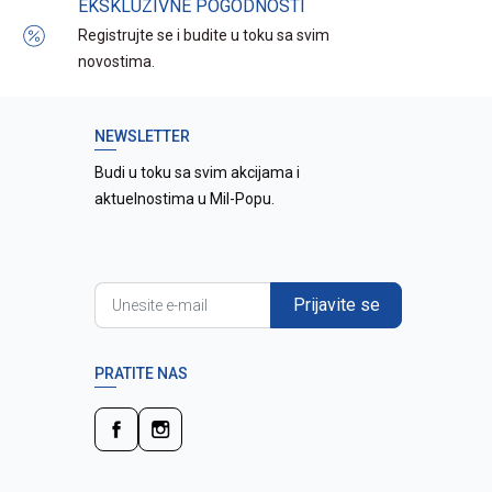
EKSKLUZIVNE POGODNOSTI
Registrujte se i budite u toku sa svim
novostima.
NEWSLETTER
Budi u toku sa svim akcijama i
aktuelnostima u Mil-Popu.
Prijavite se
PRATITE NAS