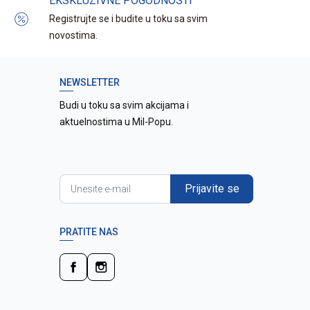
EKSKLUZIVNE POGODNOSTI
Registrujte se i budite u toku sa svim
novostima.
NEWSLETTER
Budi u toku sa svim akcijama i
aktuelnostima u Mil-Popu.
Prijavite se
PRATITE NAS