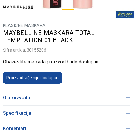
KLASICNE MASKARA
MAYBELLINE MASKARA TOTAL
TEMPTATION 01 BLACK
Šifra artikla:
30155206
Obavestite me kada proizvod bude dostupan
Proizvod više nije dostupan
O proizvodu
Specifikacija
Komentari