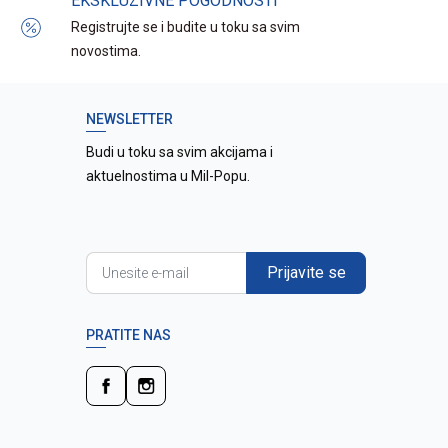
EKSKLUZIVNE POGODNOSTI
Registrujte se i budite u toku sa svim
novostima.
NEWSLETTER
Budi u toku sa svim akcijama i
aktuelnostima u Mil-Popu.
Prijavite se
PRATITE NAS