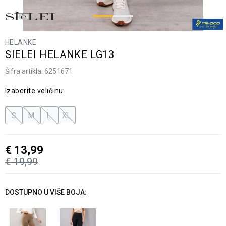
HELANKE
SIELEI HELANKE LG13
Šifra artikla:
6251671
Izaberite veličinu:
S
M
L
XL
€
13,99
€
19,99
DOSTUPNO U VIŠE BOJA: