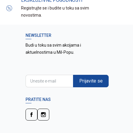
EKSKLUZIVNE POGODNOSTI
Registrujte se i budite u toku sa svim
novostima.
NEWSLETTER
Budi u toku sa svim akcijama i
aktuelnostima u Mil-Popu.
Prijavite se
PRATITE NAS