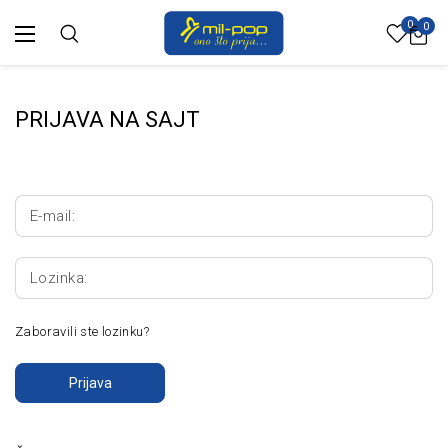
0
0
PRIJAVA NA SAJT
E-mail:
Lozinka:
Zaboravili ste lozinku?
Prijava