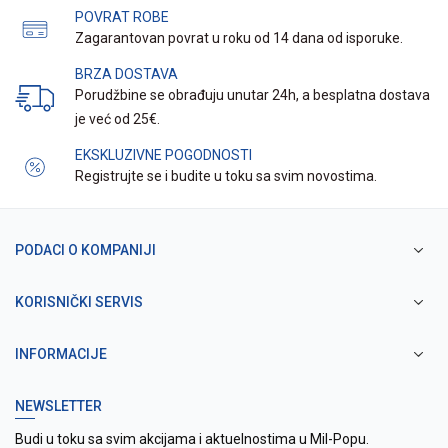
POVRAT ROBE
Zagarantovan povrat u roku od 14 dana od isporuke.
BRZA DOSTAVA
Porudžbine se obrađuju unutar 24h, a besplatna dostava
je već od 25€.
EKSKLUZIVNE POGODNOSTI
Registrujte se i budite u toku sa svim novostima.
PODACI O KOMPANIJI
KORISNIČKI SERVIS
INFORMACIJE
NEWSLETTER
Budi u toku sa svim akcijama i aktuelnostima u Mil-Popu.