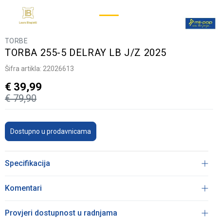
TORBE
TORBA 255-5 DELRAY LB J/Z 2025
Šifra artikla:
22026613
€
39,99
€
79,90
Dostupno u prodavnicama
Specifikacija
Komentari
Provjeri dostupnost u radnjama