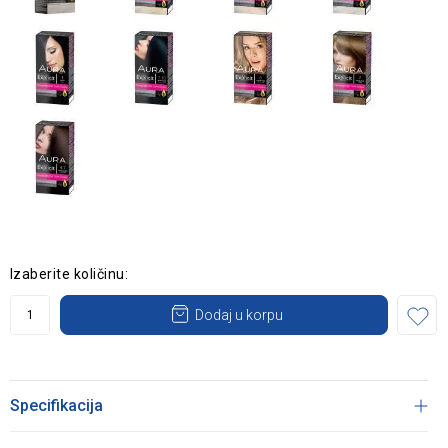
Izaberite količinu:
Dodaj u korpu
Specifikacija