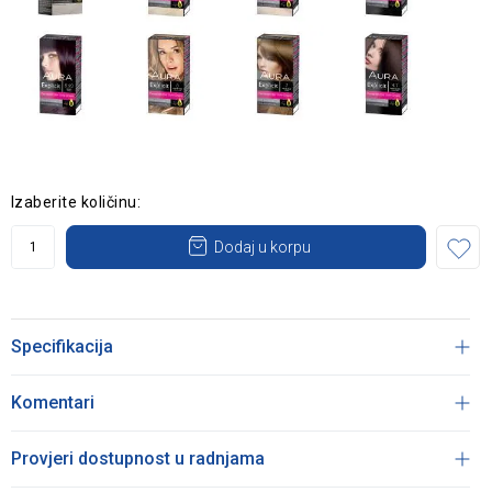
Izaberite količinu:
Dodaj u korpu
Specifikacija
Komentari
Provjeri dostupnost u radnjama