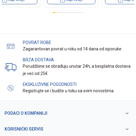
POVRAT ROBE
Zagarantovan povrat u roku od 14 dana od isporuke.
BRZA DOSTAVA
Porudžbine se obrađuju unutar 24h, a besplatna dostava
je već od 25€.
EKSKLUZIVNE POGODNOSTI
Registrujte se i budite u toku sa svim novostima.
PODACI O KOMPANIJI
KORISNIČKI SERVIS