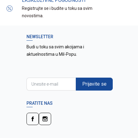
EKSKLUZIVNE POGODNOSTI
Registrujte se i budite u toku sa svim
novostima.
NEWSLETTER
Budi u toku sa svim akcijama i
aktuelnostima u Mil-Popu.
Prijavite se
PRATITE NAS