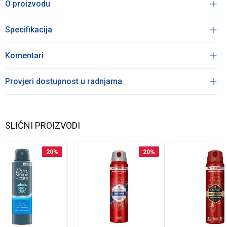
O proizvodu
Specifikacija
Komentari
Provjeri dostupnost u radnjama
SLIČNI PROIZVODI
20
%
20
%