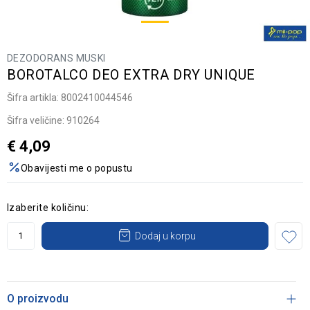
DEZODORANS MUSKI
BOROTALCO DEO EXTRA DRY UNIQUE
Šifra artikla:
8002410044546
Šifra veličine:
910264
€
4,09
Obavijesti me o popustu
Izaberite količinu:
Dodaj u korpu
O proizvodu