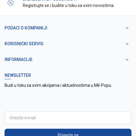
Registrujte se i budite u toku sa svim novostima.
PODACI O KOMPANIJI
KORISNIČKI SERVIS
INFORMACIJE
NEWSLETTER
Budi u toku sa svim akcijama i aktuelnostima u Mil-Popu.
Prijavite se