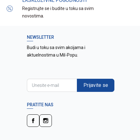
EKSKLUZIVNE POGODNOSTI
Registrujte se i budite u toku sa svim
novostima.
NEWSLETTER
Budi u toku sa svim akcijama i
aktuelnostima u Mil-Popu.
Prijavite se
PRATITE NAS