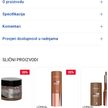
O proizvodu
Specifikacija
Komentari
Provjeri dostupnost u radnjama
SLIČNI PROIZVODI
20
%
25
%