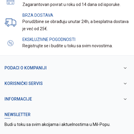
Zagarantovan povrat u roku od 14 dana od isporuke.
BRZA DOSTAVA
Porudžbine se obrađuju unutar 24h, a besplatna dostava
je već od 25€.
EKSKLUZIVNE POGODNOSTI
Registrujte se i budite u toku sa svim novostima.
PODACI O KOMPANIJI
KORISNIČKI SERVIS
INFORMACIJE
NEWSLETTER
Budi u toku sa svim akcijama i aktuelnostima u Mil-Popu.