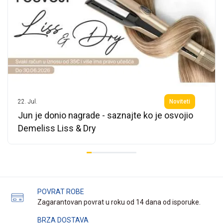
22.
Jul.
Noviteti
Jun je donio nagrade - saznajte ko je osvojio
Demeliss Liss & Dry
POVRAT ROBE
Zagarantovan povrat u roku od 14 dana od isporuke.
BRZA DOSTAVA