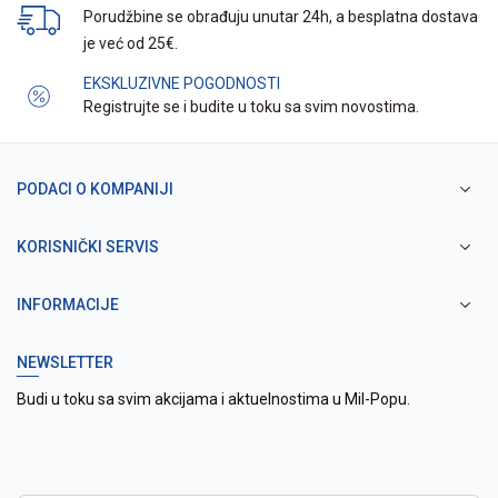
Porudžbine se obrađuju unutar 24h, a besplatna dostava
je već od 25€.
EKSKLUZIVNE POGODNOSTI
Registrujte se i budite u toku sa svim novostima.
PODACI O KOMPANIJI
KORISNIČKI SERVIS
INFORMACIJE
NEWSLETTER
Budi u toku sa svim akcijama i aktuelnostima u Mil-Popu.