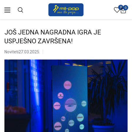
0
0
JOŠ JEDNA NAGRADNA IGRA JE
USPJEŠNO ZAVRŠENA!
Noviteti
27.03.2025.