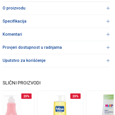
O proizvodu
Specifikacija
Komentari
Provjeri dostupnost u radnjama
Uputstvo za korišćenje
SLIČNI PROIZVODI
20
%
20
%