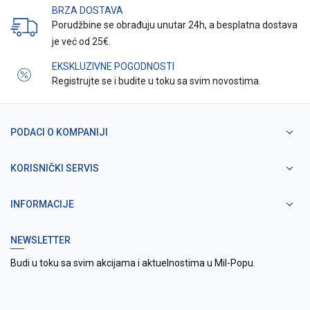
BRZA DOSTAVA
Porudžbine se obrađuju unutar 24h, a besplatna dostava
je već od 25€.
EKSKLUZIVNE POGODNOSTI
Registrujte se i budite u toku sa svim novostima.
PODACI O KOMPANIJI
KORISNIČKI SERVIS
INFORMACIJE
NEWSLETTER
Budi u toku sa svim akcijama i aktuelnostima u Mil-Popu.