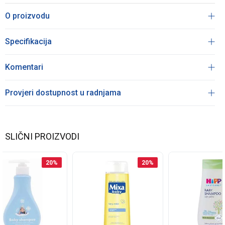
O proizvodu
Specifikacija
Komentari
Provjeri dostupnost u radnjama
SLIČNI PROIZVODI
20
%
20
%