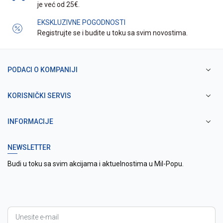
je već od 25€.
EKSKLUZIVNE POGODNOSTI
Registrujte se i budite u toku sa svim novostima.
PODACI O KOMPANIJI
KORISNIČKI SERVIS
INFORMACIJE
NEWSLETTER
Budi u toku sa svim akcijama i aktuelnostima u Mil-Popu.